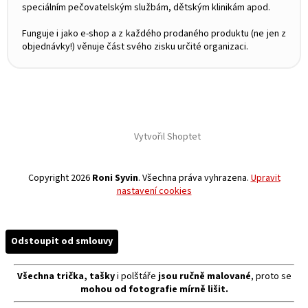
speciálním pečovatelským službám, dětským klinikám apod.
Funguje i jako e-shop a z každého prodaného produktu (ne jen z
objednávky!) věnuje část svého zisku určité organizaci.
Vytvořil Shoptet
Copyright 2026
Roni Syvin
. Všechna práva vyhrazena.
Upravit
nastavení cookies
Odstoupit od smlouvy
Všechna trička, tašky
i polštáře
jsou ručně malované
, proto se
mohou od fotografie mírně lišit.