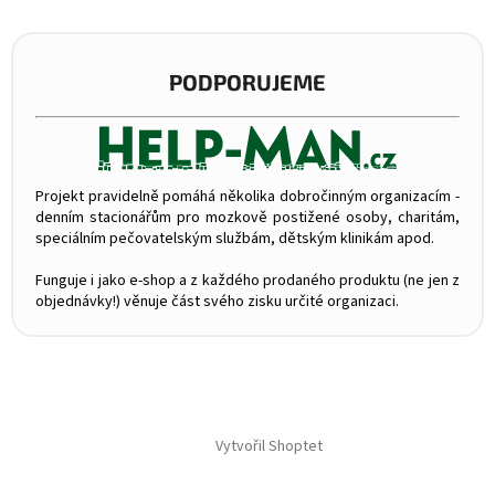
PODPORUJEME
Projekt pravidelně pomáhá několika dobročinným organizacím -
denním stacionářům pro mozkově postižené osoby, charitám,
speciálním pečovatelským službám, dětským klinikám apod.
Funguje i jako e-shop a z každého prodaného produktu (ne jen z
objednávky!) věnuje část svého zisku určité organizaci.
Vytvořil Shoptet