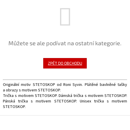
Můžete se ale podívat na ostatní kategorie.
ZPĚT DO OBCHODU
Originální motiv STETOSKOP od Roni Syvin. Plátěné bavlněné tašky
a obrazy s motivem STETOSKOP.
Trička s motivem STETOSKOP. Dámská trička s motivem STETOSKOP.
Pánská trička s motivem STETOSKOP. Unisex trička s motivem
STETOSKOP.
Z
á