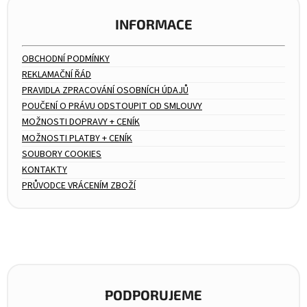
INFORMACE
OBCHODNÍ PODMÍNKY
REKLAMAČNÍ ŘÁD
PRAVIDLA ZPRACOVÁNÍ OSOBNÍCH ÚDAJŮ
POUČENÍ O PRÁVU ODSTOUPIT OD SMLOUVY
MOŽNOSTI DOPRAVY + CENÍK
MOŽNOSTI PLATBY + CENÍK
SOUBORY COOKIES
KONTAKTY
PRŮVODCE VRÁCENÍM ZBOŽÍ
PODPORUJEME