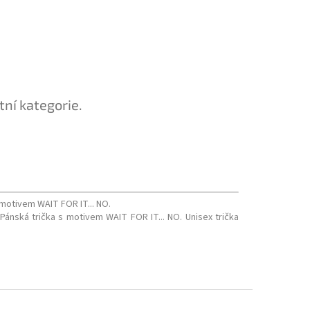
tní kategorie.
 motivem WAIT FOR IT... NO.
Pánská trička s motivem WAIT FOR IT... NO. Unisex trička