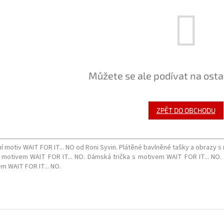
Můžete se ale podívat na osta
ZPĚT DO OBCHODU
ní motiv WAIT FOR IT... NO od Roni Syvin. Plátěné bavlněné tašky a obrazy s
 motivem WAIT FOR IT... NO. Dámská trička s motivem WAIT FOR IT... NO. 
m WAIT FOR IT... NO.