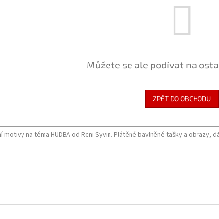
Můžete se ale podívat na osta
ZPĚT DO OBCHODU
ní motivy na téma HUDBA od Roni Syvin. Plátěné bavlněné tašky a obrazy, dá