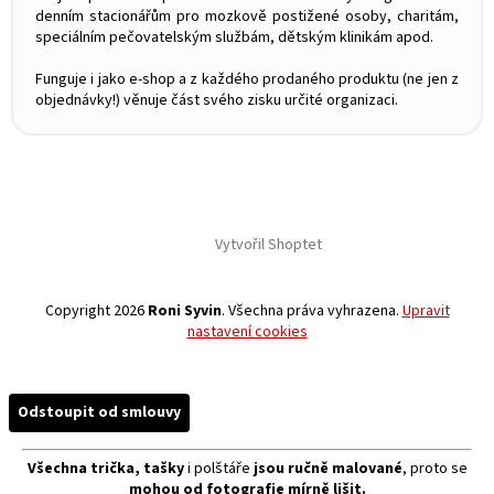
denním stacionářům pro mozkově postižené osoby, charitám,
speciálním pečovatelským službám, dětským klinikám apod.
Funguje i jako e-shop a z každého prodaného produktu (ne jen z
objednávky!) věnuje část svého zisku určité organizaci.
Vytvořil Shoptet
Copyright 2026
Roni Syvin
. Všechna práva vyhrazena.
Upravit
nastavení cookies
Odstoupit od smlouvy
Všechna trička, tašky
i polštáře
jsou ručně malované
, proto se
mohou od fotografie mírně lišit.