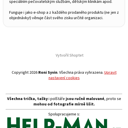
speciálním pečovatelským službám, dětským klinikám apod.
Funguje i jako e-shop a z každého prodaného produktu (ne jen z
objednávky!) věnuje část svého zisku určité organizaci.
Vytvořil Shoptet
Copyright 2026
Roni Syvin
. Všechna práva vyhrazena.
Upravit
nastavení cookies
Všechna trička, tašky
i polštáře
jsou ručně malované
, proto se
mohou od fotografie mírně lišit.
Spolupracujeme s: