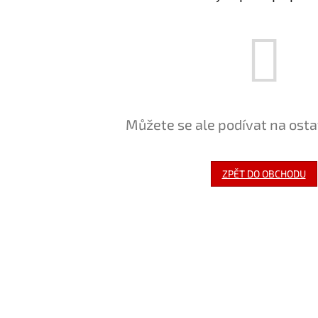
Můžete se ale podívat na osta
ZPĚT DO OBCHODU