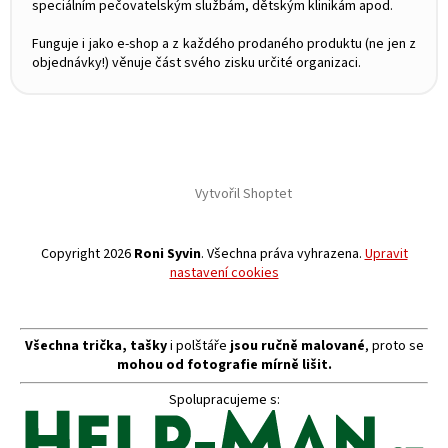
speciálním pečovatelským službám, dětským klinikám apod.
Funguje i jako e-shop a z každého prodaného produktu (ne jen z
objednávky!) věnuje část svého zisku určité organizaci.
Vytvořil Shoptet
Copyright 2026
Roni Syvin
. Všechna práva vyhrazena.
Upravit
nastavení cookies
Všechna trička, tašky
i polštáře
jsou ručně malované
, proto se
mohou od fotografie mírně lišit.
Spolupracujeme s: