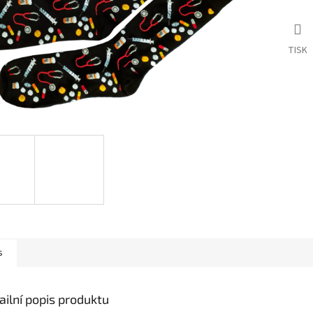
TISK
s
ailní popis produktu